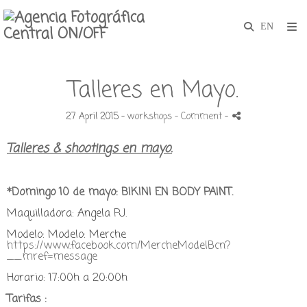
Talleres en Mayo.
27 April 2015 -
workshops
- Comment
-
Talleres & shootings en mayo.
*Domingo 10 de mayo: BIKINI EN BODY PAINT.
Maquilladora: Angela PJ.
Modelo:
Modelo: Merche
https://www.facebook.com/MercheModelBcn?
__mref=message
Horario: 17:00h a 20:00h
Tarifas :