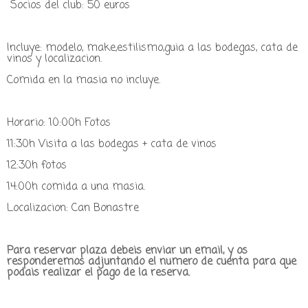
Socios del club: 50 euros
I
ncluye: modelo, make,estilismo,guia a las bodegas, cata de
vinos y localizacion.
Comida en la masia no incluye.
Horario: 10:00h Fotos
11:30h Visita a las bodegas + cata de vinos
12:30h fotos
14:00h comida a una masia.
Localizacion: Can Bonastre
Para reservar plaza debeis enviar un email, y os
responderemos adjuntando el numero de cuenta para que
podais realizar el pago de la reserva.