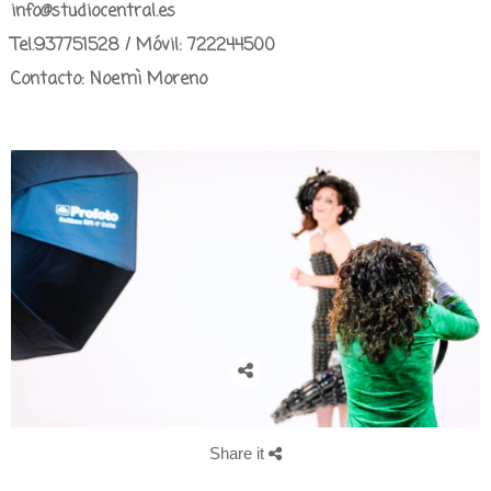
info@studiocentral.es
Tel.937751528 / Móvil: 722244500
Contacto: Noemì Moreno
Share it