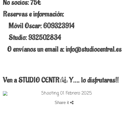
No socios: 75€
Reservas e información:
Móvil Oscar: 609323914
Studio: 932502834
O envíanos un email a: info@studiocentral.es
Ven a STUDIO CENTRAL Y…. lo disfrutaras!!
Share it