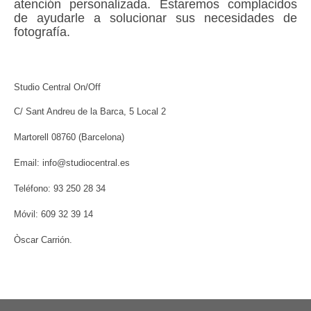
atención perso
nalizada. Estaremos complacidos
de ayudarle a solucionar sus necesidades de
fotografía.
Studio Central On/Off
C/ Sant Andreu de la Barca, 5 Local 2
Martorell 08760 (Barcelona)
Email: info@studiocentral.es
Teléfono: 93 250 28 34
Móvil: 609 32 39 14
Òscar Carrión.