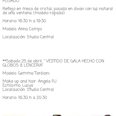
POSADO"
Reflejo en mesa de cristal, posado en divan con luz natural
de una ventana. (modelo rapada)
Horario: 16:30 h a 19:30
Modelo: Anna Camps
Localización: Studio Central
**Sabado 25 de abril: " VESTIDO DE GALA HECHO CON
GLOBOS & LENCERIA"
Modelo: Gemma Tardiani
Make up and hair: Angela P.J
Estilismo: Lusya
Localización: Studio Central
Horario: 16:30 h a 20:30