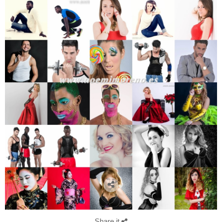
Share it