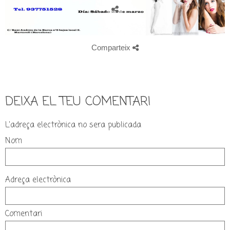
Comparteix
DEIXA EL TEU COMENTARI
L'adreça electrònica no sera publicada
Nom
Adreça electrònica
Comentari