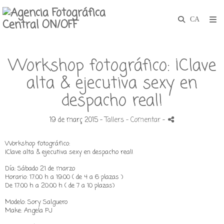
Workshop fotográfico: ¡Clave
alta & ejecutiva sexy en
despacho real!
19 de març 2015 -
Tallers
- Comentar
-
Workshop fotográfico:
¡Clave alta & ejecutiva sexy en despacho real!
Día: Sábado 21 de marzo
Horario: 17:00 h a 19:00 ( de 4 a 6 plazas )
De 17:00 h a 20:00 h ( de 7 a 10 plazas)
Modelo: Sory Salguero
Make: Angela PJ