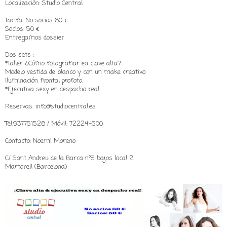
Localización: Studio Central
Tarifa: No socios 60 €
Socios: 50 €
Entregamos dossier
Dos sets :
*Taller ¿Cómo fotografiar en clave alta?
Modelo vestida de blanco y con un make creativo.
Iluminación frontal profoto.
*Ejecutiva sexy en despacho real.
Reservas: info@studiocentral.es
Tel.937751528 / Móvil: 722244500
Contacto: Noemi Moreno
C/ Sant Andreu de la Barca nº5 bajos local 2.
Martorell (Barcelona)