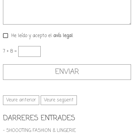
He leído y acepto el
avís legal
.
7 + 8 =
Veure anterior
Veure següent
DARRERES ENTRADES
- SHOOOTING FASHION & LINGERIE