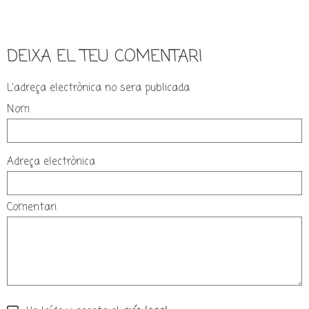
DEIXA EL TEU COMENTARI
L'adreça electrònica no sera publicada
Nom
Adreça electrònica
Comentari