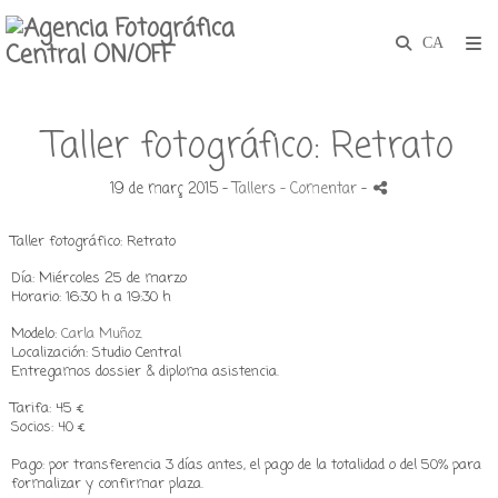
Taller fotográfico: Retrato
19 de març 2015 -
Tallers
- Comentar
-
Taller fotográfico: Retrato
Día: Miércoles 25 de marzo
Horario: 16:30 h a 19:30 h
Modelo:
Carla Muñoz
Localización: Studio Central
Entregamos dossier & diploma asistencia.
Tarifa: 45 €
Socios: 40 €
Pago: por transferencia 3 días antes, el pago de la totalidad o del 50% para
formalizar y confirmar plaza.