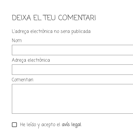
DEIXA EL TEU COMENTARI
L'adreça electrònica no sera publicada
Nom
Adreça electrònica
Comentari
He leído y acepto el
avís legal
.