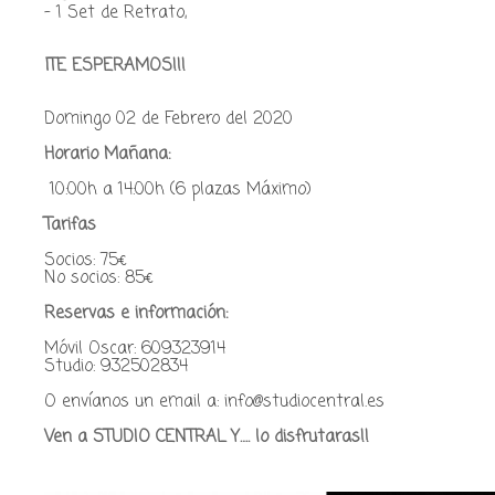
- 1 Set de Retrato,
¡TE ESPERAMOS!!!
Domingo 02 de Febrero del 2020
Horario Mañana:
10:00h a 14:00h (6 plazas Máximo)
Tarifas
Socios: 75€
No socios: 85€
Reservas e información:
Móvil Oscar: 609323914
Studio: 932502834
O envíanos un email a: info@studiocentral.es
Ven a STUDIO CENTRAL Y…. lo disfrutaras!!