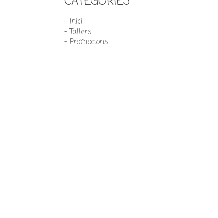
CATEGORIES
- Inici
- Tallers
- Promocions