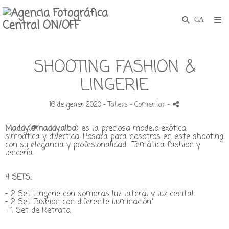
SHOOTING FASHION &
LINGERIE
16 de gener 2020 -
Tallers
- Comentar
-
Maddy
(
@maddy.alba
)
es la preciosa modelo exótica,
simpática y divertida. Posará para nosotros en este shooting
con su elegancia y profesionalidad. Temática fashion y
lencería.
4 SETS:
- 2 Set Lingerie con sombras luz lateral y luz cenital.
- 2 Set Fashion con diferente iluminación.
- 1 Set de Retrato,