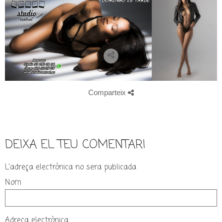
Comparteix
DEIXA EL TEU COMENTARI
L'adreça electrònica no sera publicada
Nom
Adreça electrònica