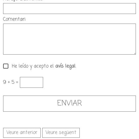
Comentari
He leído y acepto el
avís legal
.
9 + 5 =
Veure anterior
Veure següent