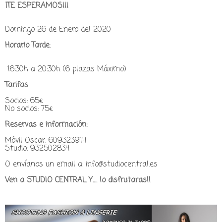
¡TE ESPERAMOS!!!
Domingo 26 de Enero del 2020
Horario Tarde
:
16:30h a 20:30h (6 plazas Máximo)
Tarifas
Socios: 65€
No socios: 75€
Reservas e información:
Móvil Oscar: 609323914
Studio: 932502834
O envíanos un email a: info@studiocentral.es
Ven a STUDIO CENTRAL Y…. lo disfrutaras!!