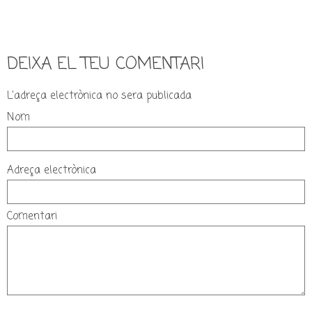
DEIXA EL TEU COMENTARI
L'adreça electrònica no sera publicada
Nom
Adreça electrònica
Comentari