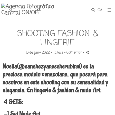
SHOOTING FASHION &
LINGERIE
10 de juny 2022 -
Tallers
- Comentar
-
Noelia(@sanchezyanescherubinni) es la
preciosa modelo venezolana, que posará para
nosotros en este shooting con su sensualidad y
elegancia. En lingerie & fashion & nude Art.
4 SETS:
-1 Set Nude Art.