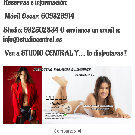
Reservas e información:
Móvil Oscar: 609323914
Studio: 932502834 O envíanos un email a:
info@studiocentral.es
Ven a STUDIO CENTRAL Y…. lo disfrutaras!!
Comparteix