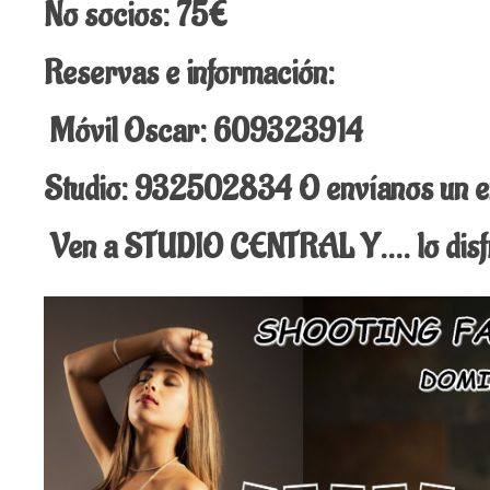
No socios: 75€
Reservas e información:
Móvil Oscar: 609323914
Studio: 932502834 O envíanos un em
Ven a STUDIO CENTRAL Y…. lo disfr