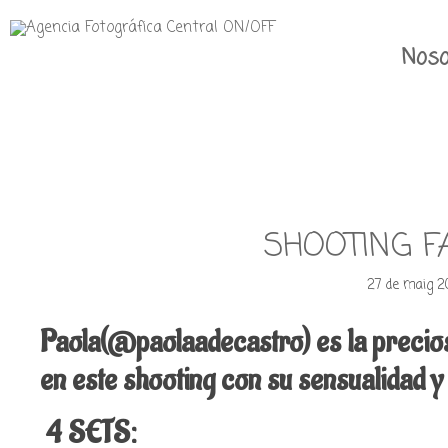
Noso
SHOOTING F
27 de maig 2
Paola(@paolaadecastro) es la precio
en este shooting con su sensualidad y
4 SETS: