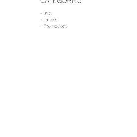
CATEGORIES
- Inici
- Tallers
- Promocions