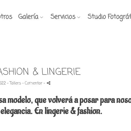
tros
Galería
Servicios
Studio Fotográf
ASHION & LINGERIE
022 -
Tallers
- Comentar
-
sa modelo, que volverá a posar para nos
 elegancia. En lingerie & fashion.