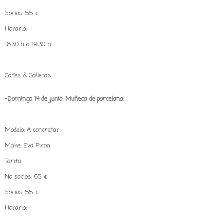
Socios: 55 €
Horario:
16:30 h a 19:30 h
Cafes & Galletas
-Domingo 14 de junio: Muñeca de porcelana.
Modelo: A concretar
Make: Eva Picon
Tarifa:
No socios: 65 €
Socios: 55 €
Horario: