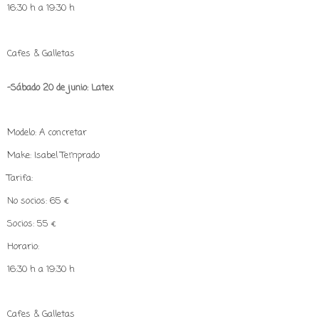
16:30 h a 19:30 h
Cafes & Galletas
-Sábado 20 de junio: Latex
Modelo: A concretar
Make: Isabel Temprado
Tarifa:
No socios: 65 €
Socios: 55 €
Horario:
16:30 h a 19:30 h
Cafes & Galletas