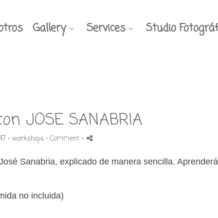
otros
Gallery
Services
Studio Fotográf
on JOSE SANABRIA
17 -
workshops
- Comment
-
e José Sanabria, explicado de manera sencilla. Aprender
ida no incluida)