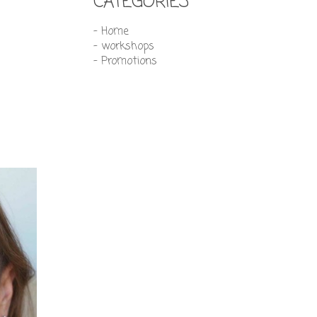
CATEGORIES
- Home
- workshops
- Promotions