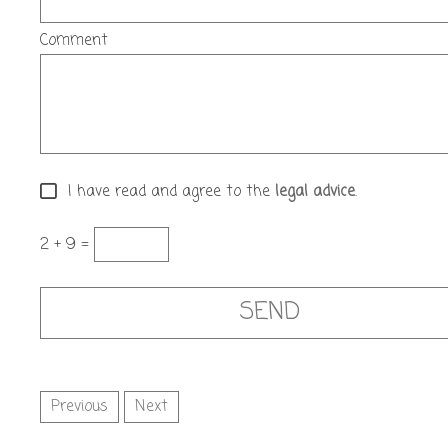
Comment
I have read and agree to the
legal advice
.
2 + 9 =
Previous
Next