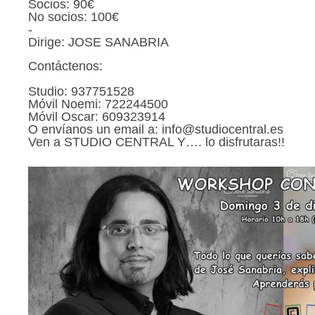
Socios: 90€
No socios: 100€
-
Dirige: JOSE SANABRIA
Contáctenos:
Studio: 937751528
Móvil Noemi: 722244500
Móvil Oscar: 609323914
O envíanos un email a: info@studiocentral.es
Ven a STUDIO CENTRAL Y…. lo disfrutaras!!