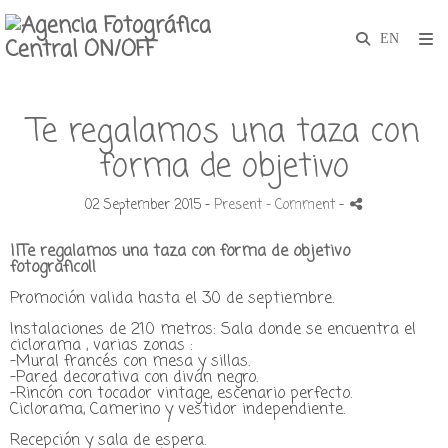
Te regalamos una taza con
forma de objetivo
02 September 2015 -
Present
- Comment
-
¡¡Te regalamos una taza con forma de objetivo
fotografico!!
Promoción valida hasta el 30 de septiembre.
Instalaciones de 210 metros: Sala donde se encuentra el
ciclorama , varias zonas :
-Mural francés con mesa y sillas.
-Pared decorativa con diván negro.
-Rincón con tocador vintage, escenario perfecto.
Ciclorama, Camerino y vestidor independiente.
Recepción y sala de espera.