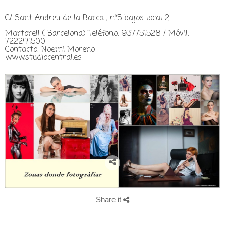
C/ Sant Andreu de la Barca , nº5 bajos local 2.
Martorell ( Barcelona) Teléfono: 937751528 / Móvil:
722244500
Contacto: Noemi Moreno
www.studiocentral.es
Share it