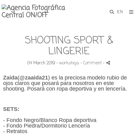
SHOOTING SPORT &
LINGERIE
04 March 2019 -
workshops
- Comment
-
Zaida
(
@
zaaida21
)
es la preciosa modelo rubio de
ojos claros que posará para nosotros en este
shooting. Posará con ropa deportiva y en lencería.
SETS:
- Fondo Negro/Blanco Ropa deportiva
- Fondo Piedra/Dormitorio Lencería
- Retratos