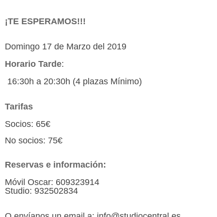
¡TE ESPERAMOS!!!
Domingo 17 de Marzo del 2019
Horario Tarde
:
16:30h a 20:30h (4 plazas Mínimo)
Tarifas
Socios: 65€
No socios: 75€
Reservas e información:
Móvil Oscar: 609323914
Studio: 932502834
O envíanos un email a: info@studiocentral.es