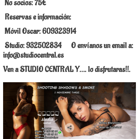
No socios: 75€
Reservas e información:
Móvil Oscar: 609323914
Studio: 932502834 O envíanos un email a:
info@studiocentral.es
Ven a STUDIO CENTRAL Y…. lo disfrutaras!!.