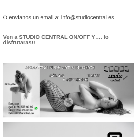
O envíanos un email a: info@studiocentral.es
Ven a STUDIO CENTRAL ON/OFF Y…. lo
disfrutaras!!