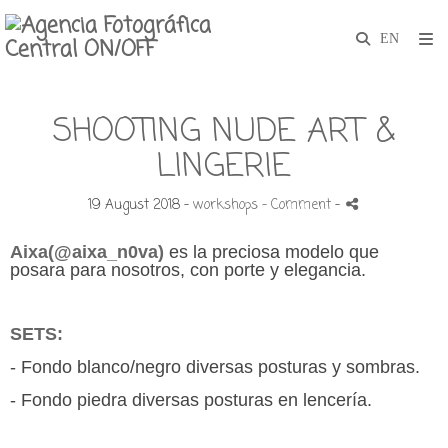
SHOOTING NUDE ART &
LINGERIE
19 August 2018 -
workshops
- Comment
-
Aixa(@aixa_n0va
)
es la preciosa modelo que
posara para nosotros, con porte y elegancia.
SETS:
- Fondo blanco/negro diversas posturas y sombras.
- Fondo piedra diversas posturas en lencería.