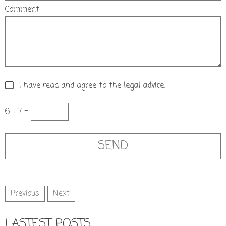
Comment
I have read and agree to the
legal advice
.
6 + 7 =
Previous
Next
LASTEST POSTS