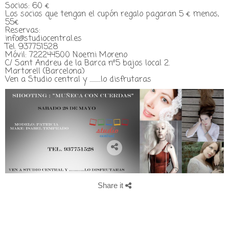
Socios: 60 €
Los socios que tengan el cupón regalo pagaran 5 € menos,
55€
Reservas:
info@studiocentral.es
Tel. 937751528
Móvil: 722244500 Noemi Moreno
C/ Sant Andreu de la Barca nº5 bajos local 2.
Martorell (Barcelona)
Ven a Studio central y ...........lo disfrutaras
Share it