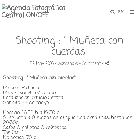
Shooting : " Muñeca con
cuerdas"
22 May 2016 -
workshops
- Comment
-
Shooting : " Muñeca con cuerdas"
Modelo: Patricia
Make: Isabel Temprado
Localización: Studio Central
Sabado 28 de mayo.
Horario: 16:30 h a 19:30 h
Si se llena a 8 plazas de amplia una hora mas, hasta las
20:30h
Cafes & galletas & refrescos
Tarifas:
No socios: 70 €