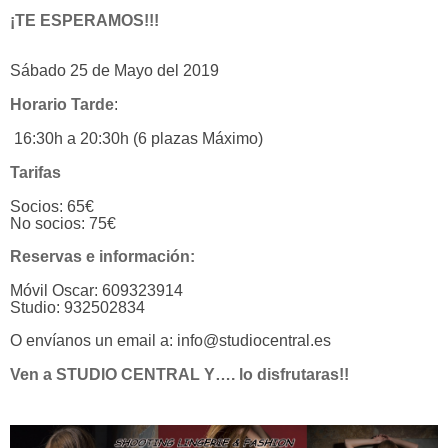
¡TE ESPERAMOS!!!
Sábado 25 de Mayo del 2019
Horario Tarde
:
16:30h a 20:30h (6 plazas Máximo)
Tarifas
Socios: 65€
No socios: 75€
Reservas e información:
Móvil Oscar: 609323914
Studio: 932502834
O envíanos un email a: info@studiocentral.es
Ven a STUDIO CENTRAL Y…. lo disfrutaras!!