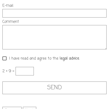
E-mail
Comment
I have read and agree to the
legal advice
.
2 + 9 =