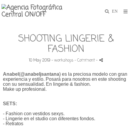
SHOOTING LINGERIE &
FASHION
10 May 2019 -
workshops
- Comment
-
Anabel
(
@anabeljsantana
)
es la preciosa modelo con gran
experiencia y estilo. Posará para nosotros en este shooting
con su sensualidad. En lingerie & fashion.
Make up profesional.
SETS:
-
Fashion con vestidos sexys.
- Lingerie en el studio con diferentes fondos.
- Retratos