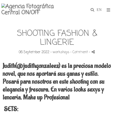
SHOOTING FASHION &
LINGERIE
06 September 2022 -
workshops
- Comment
-
Judith(@judithgonzaleez) es la preciosa modelo
novel, que nos aportará sus ganas y estilo.
Posará para nosotros en este shooting con su
elegancia y frescura.
En varios looks sexys y
lenceria. Make up Profesional
SETS: