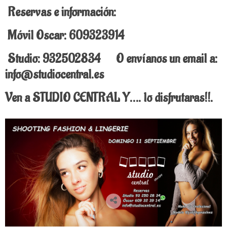
Reservas e información:
Móvil Oscar: 609323914
Studio: 932502834 O envíanos un email a:
info@studiocentral.es
Ven a STUDIO CENTRAL Y…. lo disfrutaras!!.