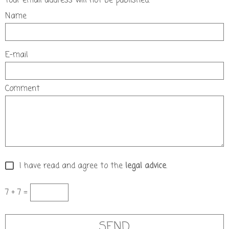
Your email address will not be published.
Name
E-mail
Comment
I have read and agree to the
legal advice
.
7 + 7 =