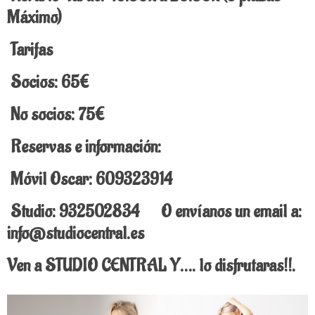
Máximo)
Tarifas
Socios: 65€
No socios: 75€
Reservas e información:
Móvil Oscar: 609323914
Studio: 932502834 O envíanos un email a:
info@studiocentral.es
Ven a STUDIO CENTRAL Y…. lo disfrutaras!!.