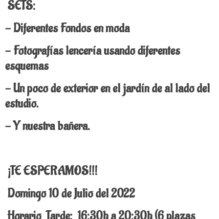
SETS:
- Diferentes Fondos en moda
- Fotografías lencería usando diferentes
esquemas
- Un poco de exterior en el jardín de al lado del
estudio.
- Y nuestra bañera.
¡TE ESPERAMOS!!!
Domingo 10 de Julio del 2022
Horario
Tarde: 16:30h a 20:30h (6 plazas