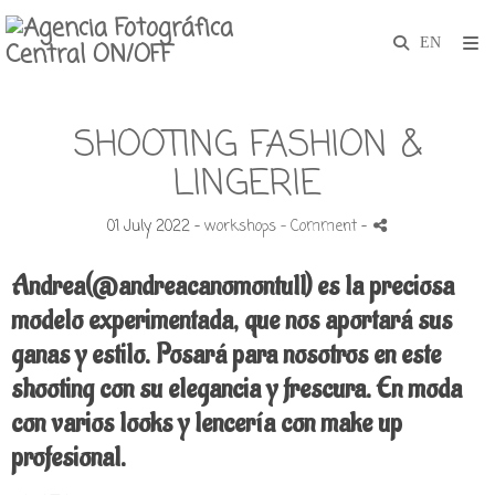
SHOOTING FASHION &
LINGERIE
01 July 2022 -
workshops
- Comment
-
Andrea(@andreacanomontull) es la preciosa
modelo experimentada, que nos aportará sus
ganas y estilo. Posará para nosotros en este
shooting con su elegancia y frescura.
En moda
con varios looks y lencería con make up
profesional.