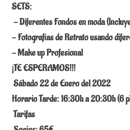
SETS:
- Diferentes Fondos en moda (Incluy
- Fotografías de Retrato usando dif
- Make up Profesional
¡TE ESPERAMOS!!!
Sábado 22 de Enero del 2022
Horario Tarde: 16:30h a 20:30h (6 
Tarifas
Socios: 65€