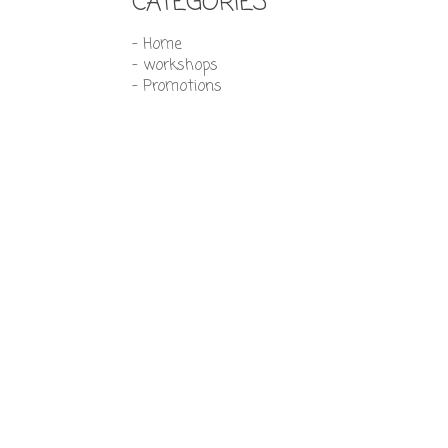
CATEGORIES
- Home
- workshops
- Promotions