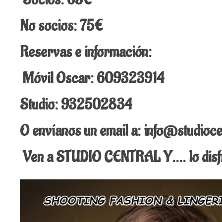
No socios: 75€
Reservas e información:
Móvil Oscar: 609323914
Studio: 932502834
O envíanos un email a: info@studioce
Ven a STUDIO CENTRAL Y…. lo disfr