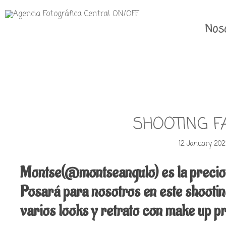
Nos
SHOOTING F
12 January 202
Montse(@montseangulo) es la preciosa
Posará para nosotros en este shootin
varios looks y retrato con make up p