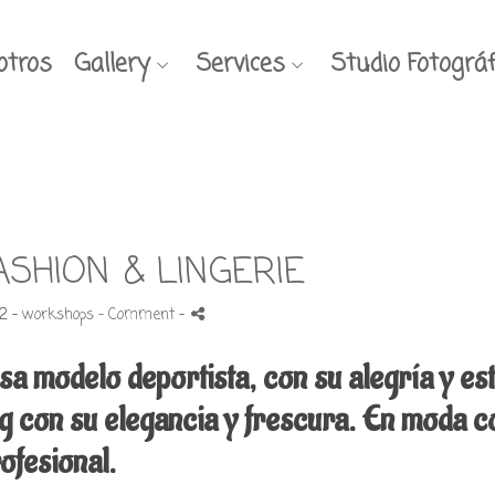
otros
Gallery
Services
Studio Fotográf
ASHION & LINGERIE
2 -
workshops
- Comment
-
 modelo deportista, con su alegría y esti
g con su elegancia y frescura. En moda c
rofesional.