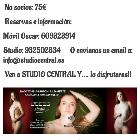
No socios: 75€
Reservas e información:
Móvil Oscar: 609323914
Studio: 932502834 O envíanos un email a:
info@studiocentral.es
Ven a STUDIO CENTRAL Y…. lo disfrutaras!!