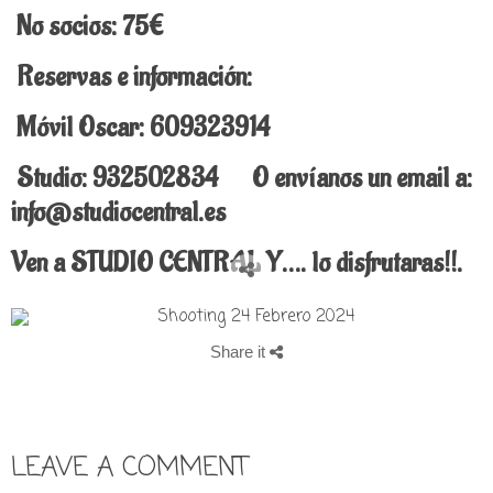
No socios: 75€
Reservas e información:
Móvil Oscar: 609323914
Studio: 932502834 O envíanos un email a:
info@studiocentral.es
Ven a STUDIO CENTRAL Y…. lo disfrutaras!!.
Share it
LEAVE A COMMENT