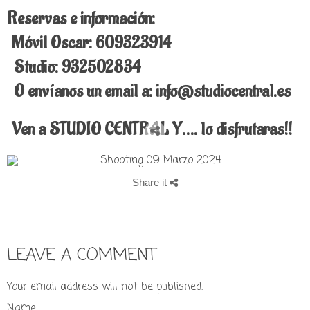
Reservas e información:
Móvil Oscar: 609323914
Studio: 932502834
O envíanos un email a: info@studiocentral.es
Ven a STUDIO CENTRAL Y…. lo disfrutaras!!
Share it
LEAVE A COMMENT
Your email address will not be published.
Name