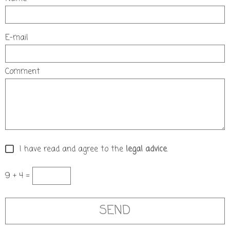
E-mail
Comment
I have read and agree to the
legal advice
.
9 + 4 =