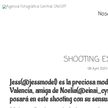
Nos
SHOOTING E
08 April 2024
Jess(@jessmodel) es la preciosa mod
Valencia, amiga de Noelia
(@einai_cy
posará en este shooting con su sensu