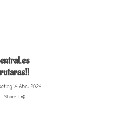
entral.es
utaras!!
Share it