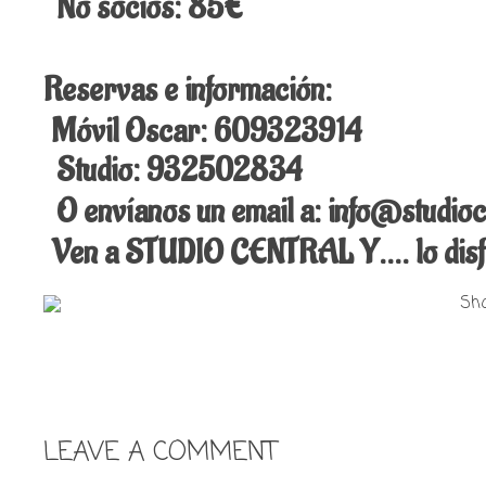
No socios: 85€
Reservas e información:
Móvil Oscar: 609323914
Studio: 932502834
O envíanos un email a: info@studioc
Ven a STUDIO CENTRAL Y…. lo disfr
LEAVE A COMMENT