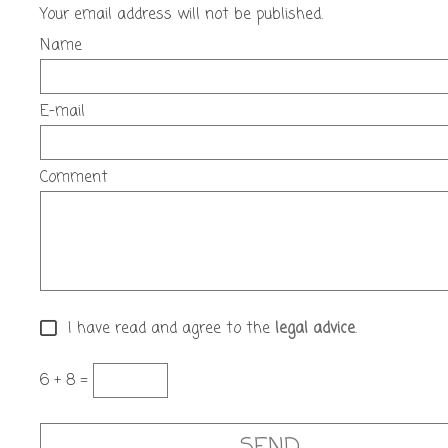
Your email address will not be published.
Name
E-mail
Comment
I have read and agree to the
legal advice
.
6 + 8 =