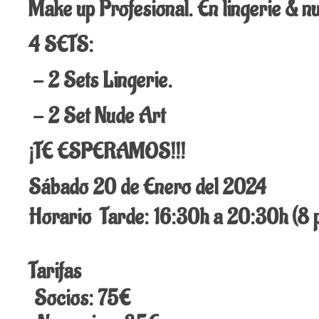
Make up Profesional. En lingerie
4 SETS:
- 2 Sets Lingerie.
- 2 Set Nude Art
¡TE ESPERAMOS!!!
Sábado 20 de Enero del 2024
Horario Tarde: 16:30h a 20:30h (8 
Tarifas
Socios: 75€