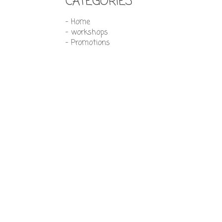
CATEGORIES
- Home
- workshops
- Promotions