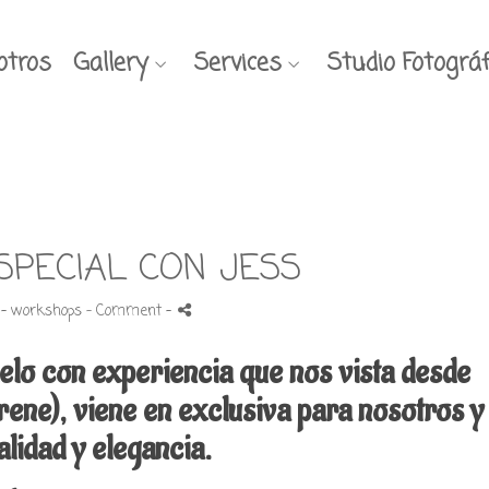
otros
Gallery
Services
Studio Fotográf
SPECIAL CON JESS
 -
workshops
- Comment
-
elo con experiencia que nos vista desde
rene)
, viene en exclusiva para nosotros 
alidad y elegancia.