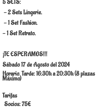
5 SETS:
- 2 Sets Lingerie.
- 1 Set Fashion.
- 1 Set Retrato.
¡TE ESPERAMOS!!!
Sábado 17 de Agosto del 2024
Horario Tarde: 16:30h a 20:30h (8 plazas
Máximo)
Tarifas
Socios: 75€