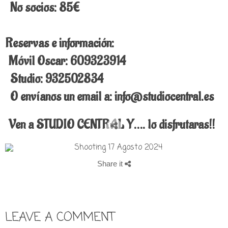
No socios: 85€
Reservas e información:
Móvil Oscar: 609323914
Studio: 932502834
O envíanos un email a: info@studiocentral.es
Ven a STUDIO CENTRAL Y…. lo disfrutaras!!
Share it
LEAVE A COMMENT