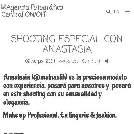
SHOOTING ESPECIAL CON
ANASTASIA
09 August 2024 -
workshops
- Comment
-
Anastasia (@mstnastik) es la preciosa modelo
con experiencia, posará
para nosotros y posará
en este shooting con su sensualidad y
elegancia.
Make up Profesional. En lingerie & fashion.