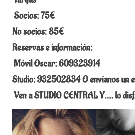
Socios: 75€
No socios: 85€
Reservas e información:
Móvil Oscar: 609323914
Studio: 932502834 O envíanos un em
Ven a STUDIO CENTRAL Y…. lo disfr