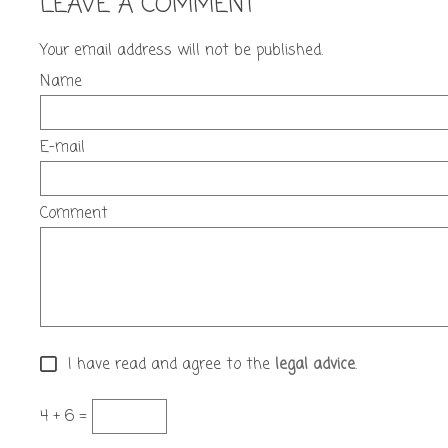
LEAVE A COMMENT
Your email address will not be published.
Name
E-mail
Comment
I have read and agree to the
legal advice
.
4 + 6 =