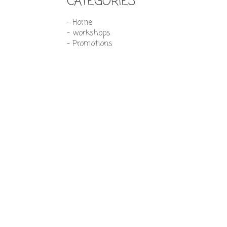
CATEGORIES
- Home
- workshops
- Promotions