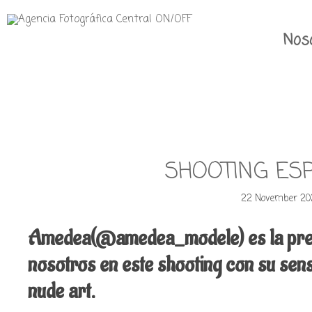
Nos
SHOOTING ES
22 November 20
Amedea(@amedea_modele) es la prec
nosotros en este shooting con su sens
nude art.