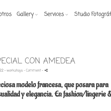
otros
Gallery
Services
Studio Fotográf
PECIAL CON AMEDEA
22 -
workshops
- Comment
-
iosa modelo francesa, que posara para
ualidad y elegancia. En fashion/lingerie 