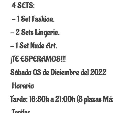
4 SETS:
- 1 Set Fashion.
- 2 Sets Lingerie.
- 1 Set Nude Art.
¡TE ESPERAMOS!!!
Sábado 03 de Diciembre del 2022
Horario
Tarde: 16:30h a 21:00h (8 plazas M
Tarifas