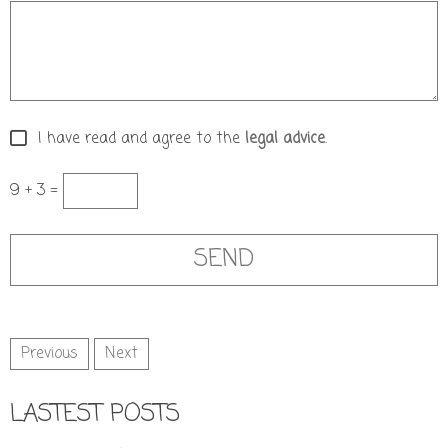
I have read and agree to the
legal advice
.
9 + 3 =
Previous
Next
LASTEST POSTS