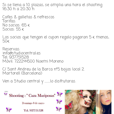
Si se llena a 10 plazas, se amplia una hora el shooting:
16:30 h a 20:30 h
Cafes & galletas & refrescos
Tarifas:
No socios: 65 €
Socios: 55 €
Los socios que tengan el cupon regalo pagaran 5
€ menos,
50
€
Reservas:
info@studiocentral.es
Tel. 937751528
Móvil: 722244500 Noemi Moreno
C/ Sant Andreu de la Barca nº5 bajos local 2.
Martorell (Barcelona)
Ven a Studio central y ...........lo disfrutaras.