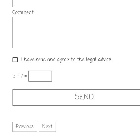
Comment
I have read and agree to the
legal advice
.
5 + 7 =
Previous
Next