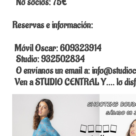
No socios: 75€
Reservas e información:
Móvil Oscar: 609323914
Studio: 932502834
O envíanos un email a: info@studioc
Ven a STUDIO CENTRAL Y…. lo disfr