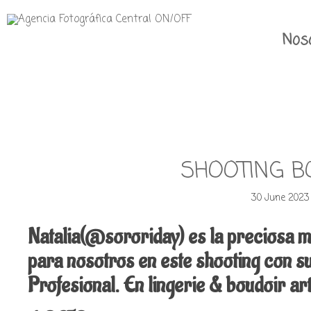
Nos
SHOOTING B
30 June 2023
Natalia(@sororiday) es la preciosa 
para nosotros en este shooting con s
Profesional. En lingerie & boudoi