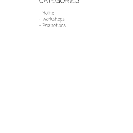
CATEGORIES
- Home
- workshops
- Promotions