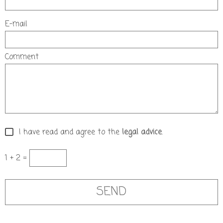
E-mail
Comment
I have read and agree to the
legal advice
.
1 + 2 =