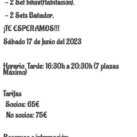
- 2 Set bikini(Habitación).
- 2 Sets Bañador.
¡TE ESPERAMOS!!!
Sábado 17 de Junio del 2023
Horario Tarde: 16:30h a 20:30h (7 plazas
Máximo)
Tarifas
Socios: 65€
No socios: 75€