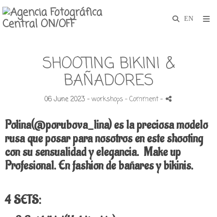
SHOOTING BIKINI &
BAÑADORES
06 June 2023 -
workshops
- Comment
-
Polina(@porubova_lina) es la preciosa modelo
rusa que posar para nosotros en este shooting
con su sensualidad y elegancia.
Make up
Profesional. En fashion de bañares y bikinis.
4 SETS: