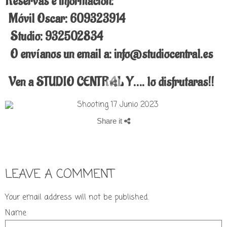
Reservas e información:
Móvil Oscar: 609323914
Studio: 932502834
O envíanos un email a: info@studiocentral.es
Ven a STUDIO CENTRAL Y…. lo disfrutaras!!
Share it
LEAVE A COMMENT
Your email address will not be published.
Name