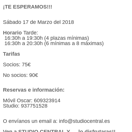
¡TE ESPERAMOS!!!
Sábado 17 de Marzo del 2018
Horario
Tarde:
16:30h a 19:30h (4 plazas mínimas)
16:30h a 20:30h (6 mínimas a 8 máximas)
Tarifas
Socios: 75€
No socios: 90€
Reservas e información:
Móvil Oscar: 609323914
Studio: 937751528
O envíanos un email a: info@studiocentral.es
Ven a STUDIO CENTRAL Y…. lo disfrutaras!!