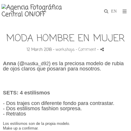
MODA HOMBRE EN MUJER
12 March 2018 -
workshops
- Comment
-
Anna
(
@
)
es la preciosa modelo de rubia
nastka_d92
de ojos claros que posaran para nosotros.
SETS: 4 estilismos
- Dos trajes con diferente fondo para contrastar.
- Dos estilismos fashion sorpresa.
- Retratos
Los estilismos son de la propia modelo.
Make up a confirmar.