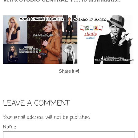
Share it
LEAVE A COMMENT
Your email address will not be published.
Name