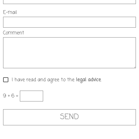
E-mail
Comment
I have read and agree to the
legal advice
.
9 + 6 =