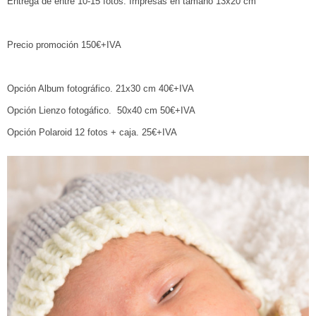
Entrega de entre 10-15 fotos. Impresas en tamaño 13x20 cm
Precio promoción 150€+IVA
Opción Album fotográfico. 21x30 cm 40€+IVA
Opción Lienzo fotogáfico. 50x40 cm 50€+IVA
Opción Polaroid 12 fotos + caja. 25€+IVA