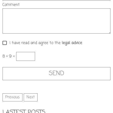
Comment
I have read and agree to the
legal advice
.
8 + 9 =
Previous
Next
LASTEST POSTS