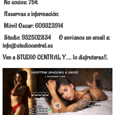
No socios: 75€
Reservas e información:
Móvil Oscar: 609323914
Studio: 932502834 O envíanos un email a:
info@studiocentral.es
Ven a STUDIO CENTRAL Y…. lo disfrutaras!!.