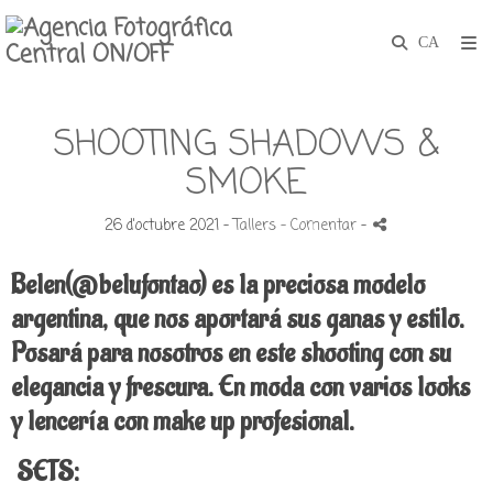
SHOOTING SHADOWS &
SMOKE
26 d'octubre 2021 -
Tallers
- Comentar
-
Belen(@belufontao) es la preciosa modelo
argentina, que nos aportará sus ganas y estilo.
Posará para nosotros en este shooting con su
elegancia y frescura.
En moda con varios looks
y lencería con make up profesional.
SETS: