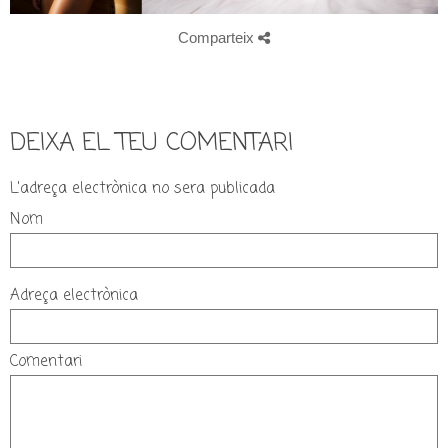
Comparteix
DEIXA EL TEU COMENTARI
L'adreça electrònica no sera publicada
Nom
Adreça electrònica
Comentari