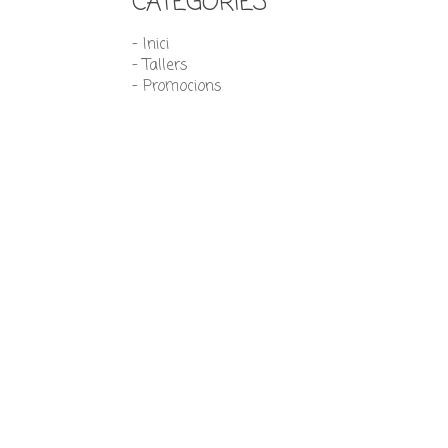
CATEGORIES
- Inici
- Tallers
- Promocions