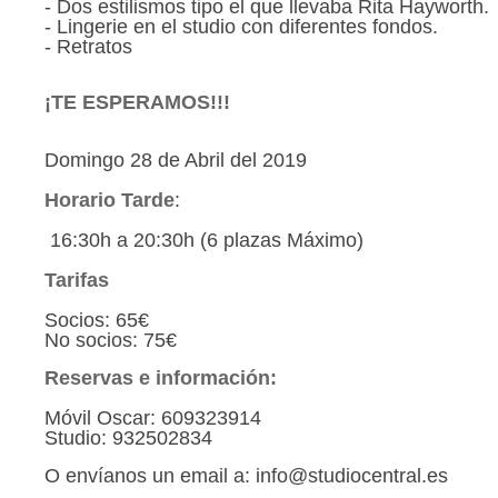
- Dos estilismos tipo el que llevaba Rita Hayworth.
- Lingerie en el studio con diferentes fondos.
- Retratos
¡TE ESPERAMOS!!!
Domingo 28 de Abril del 2019
Horario Tarde
:
16:30h a 20:30h (6 plazas Máximo)
Tarifas
Socios: 65€
No socios: 75€
Reservas e información:
Móvil Oscar: 609323914
Studio: 932502834
O envíanos un email a: info@studiocentral.es