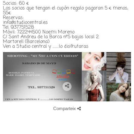
Socios: 60 €
Los socios que tengan el cupón regalo pagaran 5 € menos,
55€
Reservas:
info@studiocentral.es
Tel. 937751528
Móvil: 722244500 Noemi Moreno
C/ Sant Andreu de la Barca nº5 bajos local 2.
Martorell (Barcelona)
Ven a Studio central y ...........lo disfrutaras
Comparteix