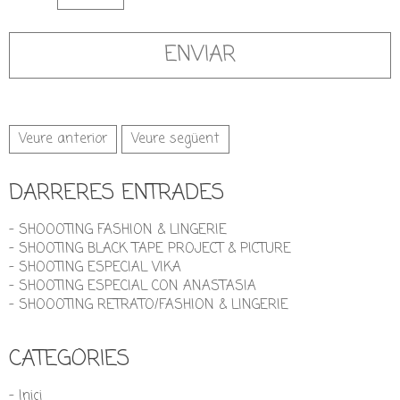
Veure anterior
Veure següent
DARRERES ENTRADES
- SHOOOTING FASHION & LINGERIE
- SHOOTING BLACK TAPE PROJECT & PICTURE
- SHOOTING ESPECIAL VIKA
- SHOOTING ESPECIAL CON ANASTASIA
- SHOOOTING RETRATO/FASHION & LINGERIE
CATEGORIES
- Inici