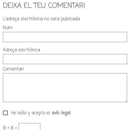
DEIXA EL TEU COMENTARI
L'adreça electrònica no sera publicada
Nom
Adreça electrònica
Comentari
He leído y acepto el
avís legal
.
9 + 8 =