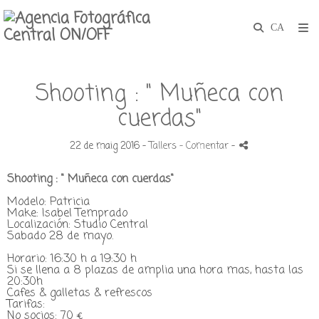
Shooting : " Muñeca con
cuerdas"
22 de maig 2016 -
Tallers
- Comentar
-
Shooting : " Muñeca con cuerdas"
Modelo: Patricia
Make: Isabel Temprado
Localización: Studio Central
Sabado 28 de mayo.
Horario: 16:30 h a 19:30 h
Si se llena a 8 plazas de amplia una hora mas, hasta las
20:30h
Cafes & galletas & refrescos
Tarifas:
No socios: 70 €