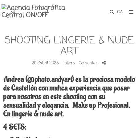
SHOOTING LINGERIE & NUDE
ART
20 d'abril 2023 -
Tallers
- Comentar
-
Andrea (@photo.andyart) es la preciosa modelo
de Castellón con muhca experiencia que posar
para nosotros en este shooting con su
sensualidad y elegancia.
Make up Profesional.
En lingerie & nude art.
4 SETS: