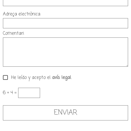
Adreça electrònica
Comentari
He leído y acepto el
avís legal
.
6 + 4 =