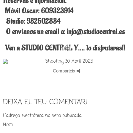
Reservas e información:
Móvil Oscar: 609323914
Studio: 932502834
O envíanos un email a: info@studiocentral.es
Ven a STUDIO CENTRAL Y…. lo disfrutaras!!
Comparteix
DEIXA EL TEU COMENTARI
L'adreça electrònica no sera publicada
Nom