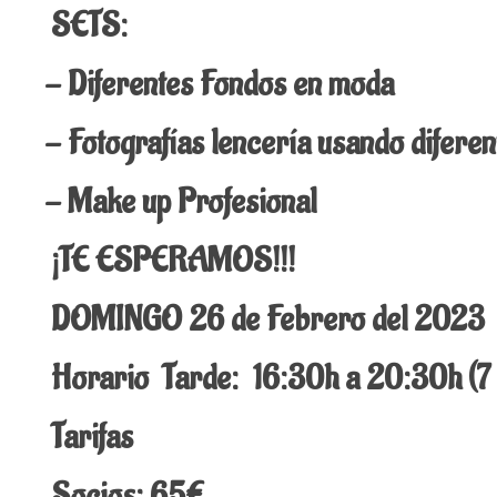
SETS:
- Diferentes Fondos en moda
- Fotografías lencería usando di
- Make up Profesional
¡TE ESPERAMOS!!!
DOMINGO 26 de Febrero del 202
Horario
Tarde: 16:30h a 20:30h
Tarifas
Socios: 65€