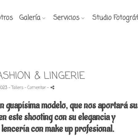
tros
Galería
Servicios
Studio Fotográf
ASHION & LINGERIE
2023 -
Tallers
- Comentar
-
en guapísima modelo, que nos aportará su
en este shooting con su elegancia y
y lencería con make up profesional.