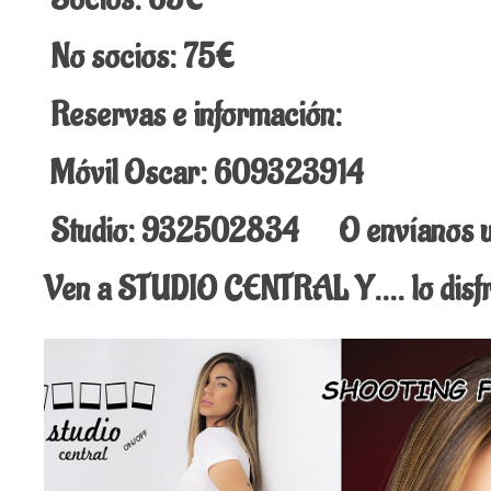
No socios: 75€
Reservas e información:
Móvil Oscar: 609323914
Studio: 932502834 O envíanos u
Ven a STUDIO CENTRAL Y…. lo disfru