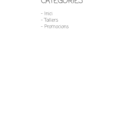
CATEGORIES
- Inici
- Tallers
- Promocions