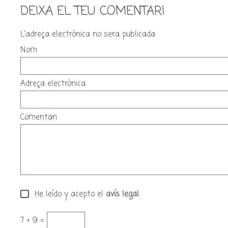
DEIXA EL TEU COMENTARI
L'adreça electrònica no sera publicada
Nom
Adreça electrònica
Comentari
He leído y acepto el
avís legal
.
7 + 9 =