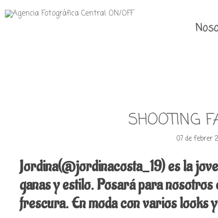
Noso
SHOOTING F
07 de febrer 
Jordina(@jordinacosta_19) es la jov
ganas y estilo. Posará para nosotros 
frescura.
En moda con varios looks 