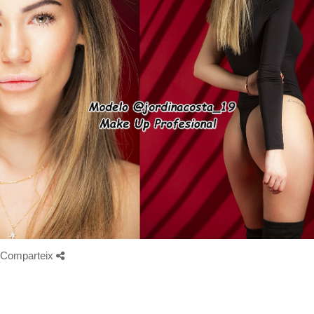
Comparteix