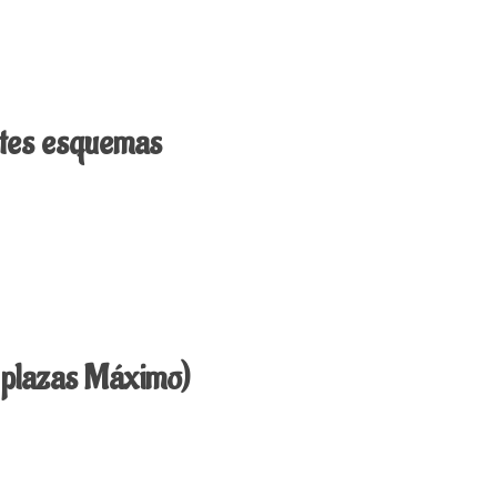
ferentes esquemas
3
 (7 plazas Máximo)