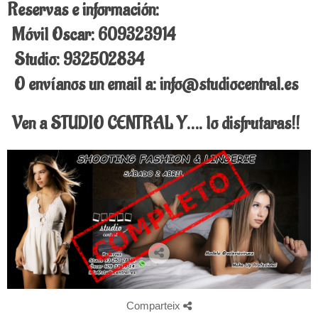
Reservas e información:
Móvil Oscar: 609323914
Studio: 932502834
O envíanos un email a: info@studiocentral.es
Ven a STUDIO CENTRAL Y…. lo disfrutaras!!
Comparteix