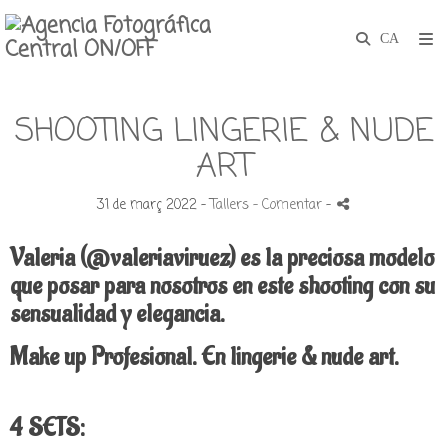
SHOOTING LINGERIE & NUDE
ART
31 de març 2022 -
Tallers
- Comentar
-
Valeria (@valeriaviruez) es la preciosa modelo
que posar para nosotros en este shooting con su
sensualidad y elegancia.
Make up Profesional. En lingerie & nude art.
4 SETS: