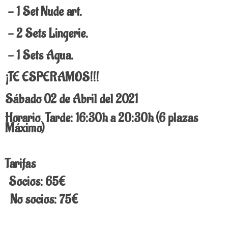
- 1 Set Nude art.
- 2 Sets Lingerie.
- 1 Sets Agua.
¡TE ESPERAMOS!!!
Sábado 02 de Abril del 2021
Horario Tarde: 16:30h a 20:30h (6 plazas
Máximo)
Tarifas
Socios: 65€
No socios: 75€