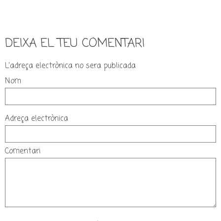
DEIXA EL TEU COMENTARI
L'adreça electrònica no sera publicada
Nom
Adreça electrònica
Comentari