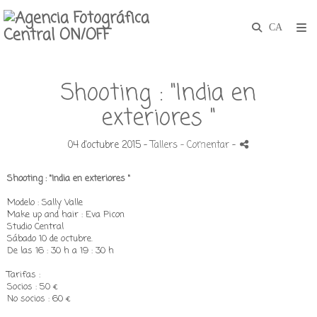
Shooting : "India en
exteriores "
04 d'octubre 2015 -
Tallers
- Comentar
-
Shooting : "India en exteriores "
Modelo : Sally Valle
Make up and hair : Eva Picon
Studio Central
Sábado 10 de octubre.
De las 16 : 30 h a 19 : 30 h
Tarifas :
Socios : 50 €
No socios : 60 €