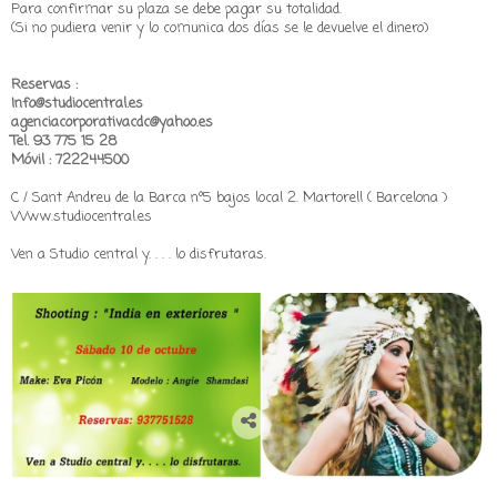
Para confirmar su plaza se debe pagar su totalidad.
(Si no pudiera venir y lo comunica dos días se le devuelve el dinero)
Reservas :
Info@studiocentral.es
agenciacorporativacdc@yahoo.es
Tel. 93 775 15 28
Móvil : 722244500
C / Sant Andreu de la Barca nº5 bajos local 2. Martorell ( Barcelona )
Www.studiocentral.es
Ven a Studio central y. . . . lo disfrutaras.