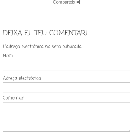
Comparteix
DEIXA EL TEU COMENTARI
L'adreça electrònica no sera publicada
Nom
Adreça electrònica
Comentari