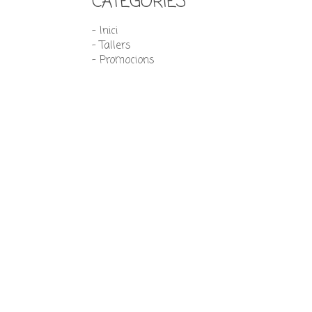
CATEGORIES
- Inici
- Tallers
- Promocions