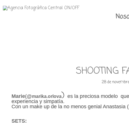
Noso
SHOOTING F
28 de novembre
)
Marie
(
@
es la preciosa modelo que
marika.orlova
experiencia y simpatía.
Con un make up de la no menos genial Anastasia 
SETS: