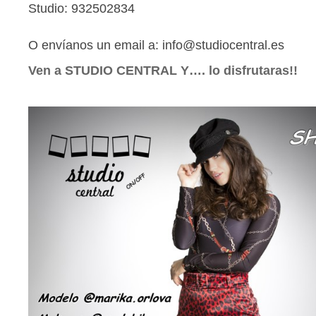
Studio: 932502834
O envíanos un email a: info@studiocentral.es
Ven a STUDIO CENTRAL Y…. lo disfrutaras!!