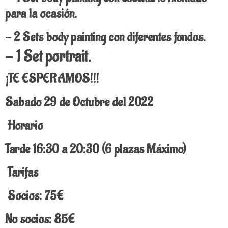
para la ocasión.
- 2 Sets body painting con diferentes fondos.
- 1 Set portrait.
¡TE ESPERAMOS!!!
Sabado 29 de Octubre del 2022
Horario
Tarde 16:30 a 20:30
(6 plazas Máximo)
Tarifas
Socios: 75€
No socios: 85€