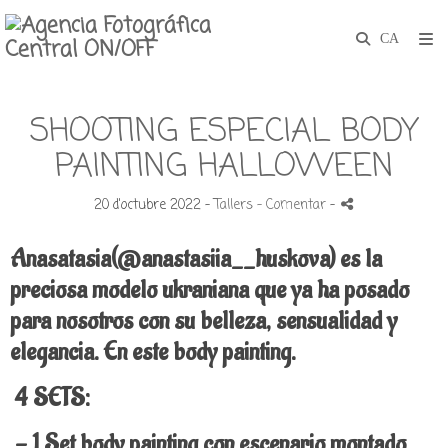
SHOOTING ESPECIAL BODY
PAINTING HALLOWEEN
20 d'octubre 2022 -
Tallers
- Comentar
-
Anasatasia(@anastasiia__huskova) es la
preciosa modelo ukraniana que ya ha posado
para nosotros con su belleza, sensualidad y
elegancia. En este body painting.
4 SETS:
- 1 Set body painting con escenario montado