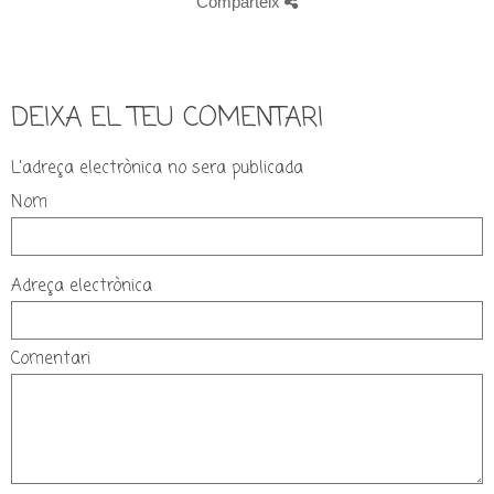
Comparteix
DEIXA EL TEU COMENTARI
L'adreça electrònica no sera publicada
Nom
Adreça electrònica
Comentari