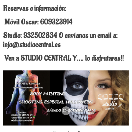
Reservas e información:
Móvil Oscar: 609323914
Studio: 932502834 O envíanos un email a:
info@studiocentral.es
Ven a STUDIO CENTRAL Y…. lo disfrutaras!!