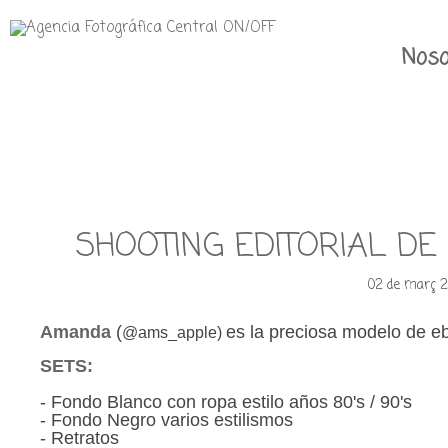
Noso
SHOOTING EDITORIAL DE 
02 de març 2
Amanda
(
es la preciosa modelo de e
@
ams_apple)
SETS:
- Fondo Blanco con ropa estilo años 80's / 90's
- Fondo Negro varios estilismos
- Retratos