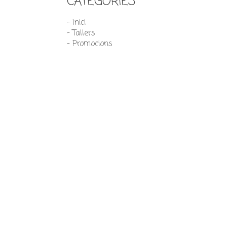
CATEGORIES
- Inici
- Tallers
- Promocions