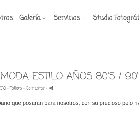
tros
Galería
Servicios
Studio Fotográf
MODA ESTILO AÑOS 80'S / 90'
018 -
Tallers
- Comentar
-
bano que posaran para nosotros, con su precioso pelo r