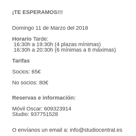
¡TE ESPERAMOS!!!
Domingo 11 de Marzo del 2018
Horario
Tarde:
16:30h a 19:30h (4 plazas mínimas)
16:30h a 20:30h (6 mínimas a 8 máximas)
Tarifas
Socios: 65€
No socios: 80€
Reservas e información:
Móvil Oscar: 609323914
Studio: 937751528
O envíanos un email a: info@studiocentral.es