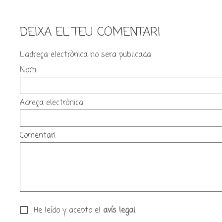
DEIXA EL TEU COMENTARI
L'adreça electrònica no sera publicada
Nom
Adreça electrònica
Comentari
He leído y acepto el
avís legal
.