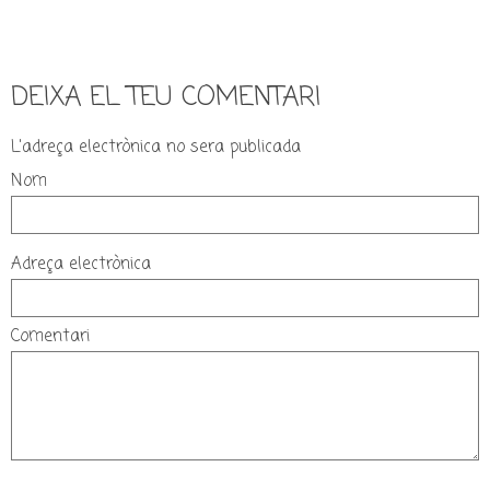
DEIXA EL TEU COMENTARI
L'adreça electrònica no sera publicada
Nom
Adreça electrònica
Comentari