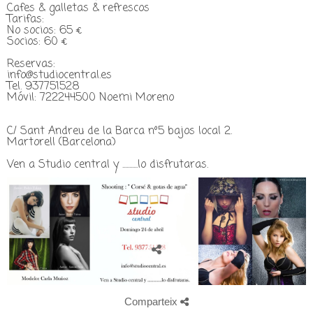
Cafes & galletas & refrescos
Tarifas:
No socios: 65 €
Socios: 60 €
Reservas:
info@studiocentral.es
Tel. 937751528
Móvil: 722244500 Noemi Moreno
C/ Sant Andreu de la Barca nº5 bajos local 2.
Martorell (Barcelona)
Ven a Studio central y ...........lo disfrutaras.
Comparteix