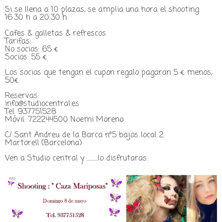
Si se llena a 10 plazas, se amplia una hora el shooting:
16:30 h a 20:30 h
Cafes & galletas & refrescos
Tarifas:
No socios: 65 €
Socios: 55 €
Los socios que tengan el cupon regalo pagaran 5
€ menos,
50
€
Reservas:
info@studiocentral.es
Tel. 937751528
Móvil: 722244500 Noemi Moreno
C/ Sant Andreu de la Barca nº5 bajos local 2.
Martorell (Barcelona)
Ven a Studio central y ...........lo disfrutaras.