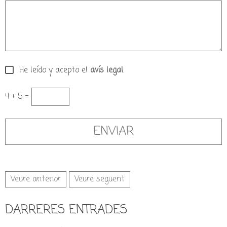
He leído y acepto el
avís legal
.
4 + 5 =
Veure anterior
Veure següent
DARRERES ENTRADES