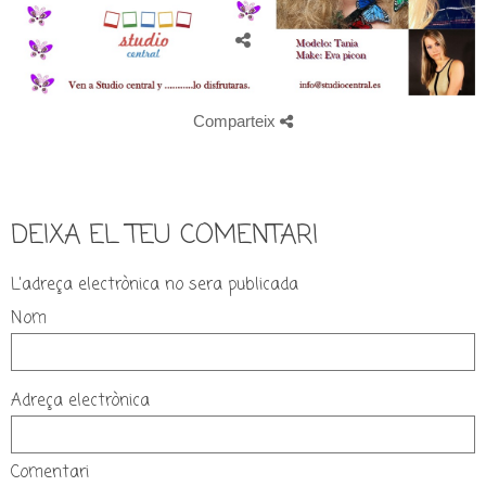
Comparteix
DEIXA EL TEU COMENTARI
L'adreça electrònica no sera publicada
Nom
Adreça electrònica
Comentari