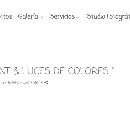
tros
Galería
Servicios
Studio Fotográf
AINT & LUCES DE COLORES "
015 -
Tallers
- Comentar
-