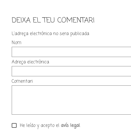
DEIXA EL TEU COMENTARI
L'adreça electrònica no sera publicada
Nom
Adreça electrònica
Comentari
He leído y acepto el
avís legal
.