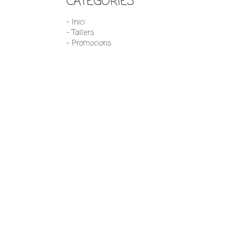
CATEGORIES
- Inici
- Tallers
- Promocions