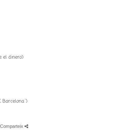
 el dinero)
 ( Barcelona )
Comparteix