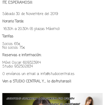
¡TE ESPERAMOS!!!
Sábado 30 de Noviembre del 2019
Horario Tarde
:
16:30h a 20:30h (6 plazas Máximo)
Tarifas
Socios: 65€
No socios: 75€
Reservas e información:
Móvil Oscar: 609323914
Studio: 932502834
O envíanos un email a: info@studiocentral.es
Ven a STUDIO CENTRAL Y…. lo disfrutaras!!