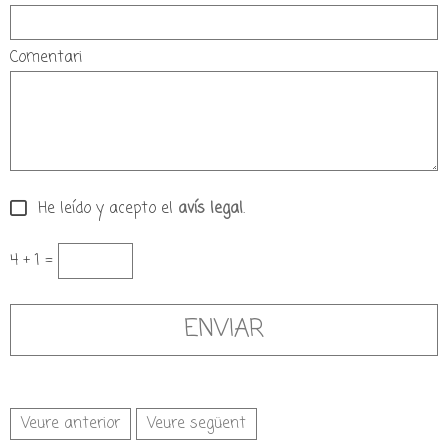
Comentari
He leído y acepto el
avís legal
.
4 + 1 =
Veure anterior
Veure següent