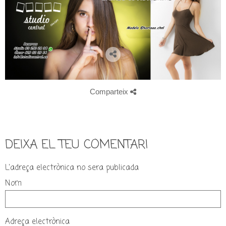
Comparteix
DEIXA EL TEU COMENTARI
L'adreça electrònica no sera publicada
Nom
Adreça electrònica