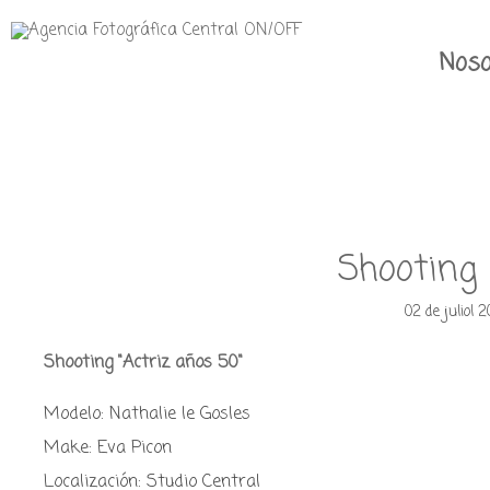
Noso
Shooting 
02 de juliol 
Shooting "Actriz años 50"
Modelo: Nathalie le Gosles
Make: Eva Picon
Localización: Studio Central