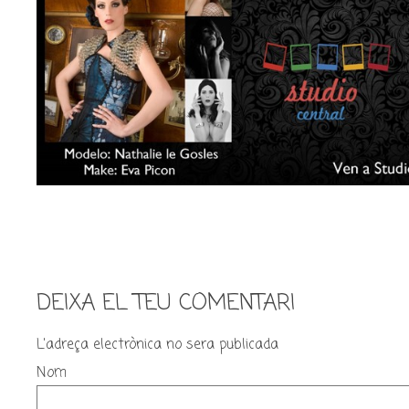
DEIXA EL TEU COMENTARI
L'adreça electrònica no sera publicada
Nom