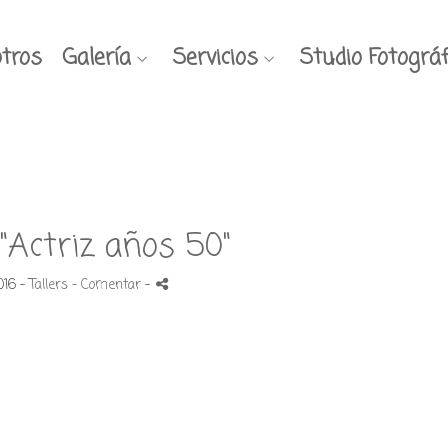
tros
Galería
Servicios
Studio Fotográf
"Actriz años 50"
2016 -
Tallers
- Comentar
-