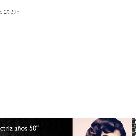
as 20:30h