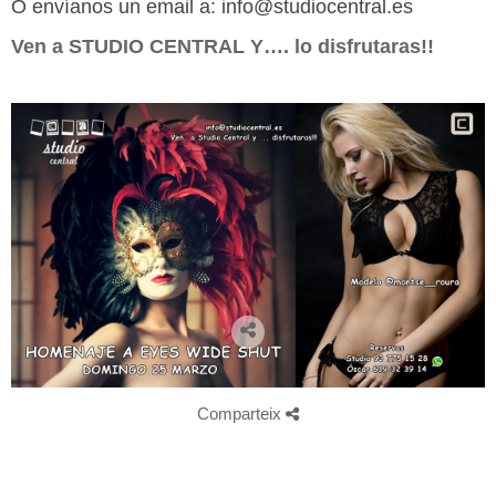
O envíanos un email a: info@studiocentral.es
Ven a STUDIO CENTRAL Y…. lo disfrutaras!!
Comparteix