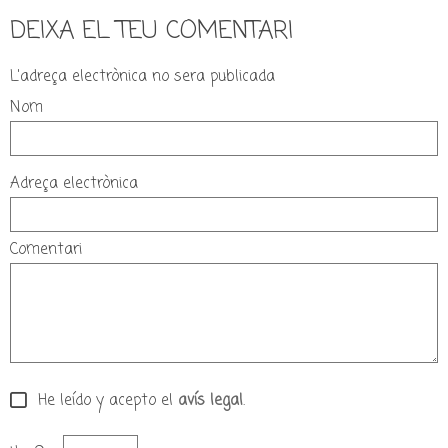
DEIXA EL TEU COMENTARI
L'adreça electrònica no sera publicada
Nom
Adreça electrònica
Comentari
He leído y acepto el
avís legal
.