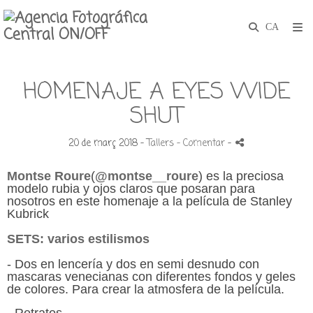
HOMENAJE A EYES WIDE
SHUT
20 de març 2018 -
Tallers
- Comentar
-
Montse Roure
(
@montse__roure
)
es la preciosa
modelo rubia y ojos claros que posaran para
nosotros en este homenaje a la película de
Stanley
Kubrick
SETS: varios estilismos
- Dos en lencería y dos en semi desnudo con
mascaras venecianas con diferentes fondos y geles
de colores. Para crear la atmosfera de la película.