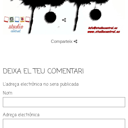
Comparteix
DEIXA EL TEU COMENTARI
L'adreça electrònica no sera publicada
Nom
Adreça electrònica