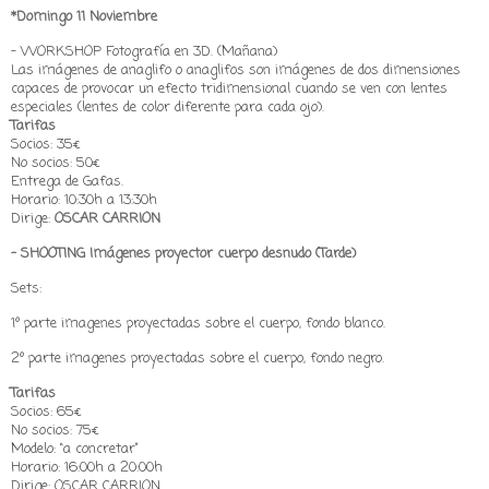
*Domingo 11 Noviembre
- WORKSHOP Fotografía en 3D. (Mañana)
Las imágenes de anaglifo o anaglifos son imágenes de dos dimensiones
capaces de provocar un efecto tridimensional cuando se ven con lentes
especiales (lentes de color diferente para cada ojo).
Tarifas
Socios: 35€
No socios: 50€
Entrega de Gafas.
Horario: 10:30h a 13:30h
Dirige:
OSCAR CARRION
- SHOOTING Imágenes proyector cuerpo desnudo (Tarde)
Sets:
1º parte imagenes proyectadas sobre el cuerpo, fondo blanco.
2º parte imagenes proyectadas sobre el cuerpo, fondo negro.
Tarifas
Socios: 65€
No socios: 75€
Modelo: “a concretar”
Horario: 16:00h a 20:00h
Dirige: OSCAR CARRION