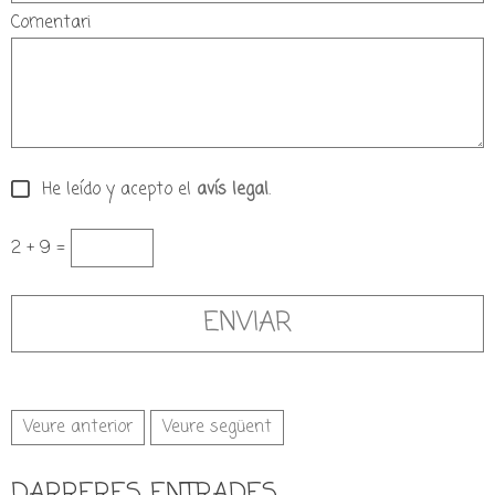
Comentari
He leído y acepto el
avís legal
.
2 + 9 =
Veure anterior
Veure següent
DARRERES ENTRADES