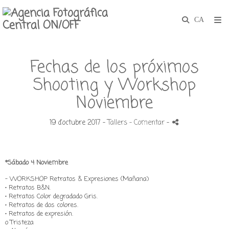
Fechas de los próximos
Shooting y Workshop
Noviembre
19 d'octubre 2017 -
Tallers
- Comentar
-
*Sábado 4 Noviembre
- WORKSHOP Retratos & Expresiones (Mañana)
• Retratos B&N.
• Retratos Color degradado Gris.
• Retratos de dos colores.
• Retratos de expresión.
o Tristeza