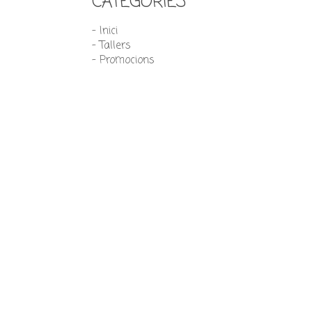
CATEGORIES
- Inici
- Tallers
- Promocions