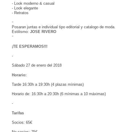
- Look moderno & casual
- Look elegante
- Retratos
-
Posaran juntas e individual tipo editorial y catalogo de moda.
Estilismo:
JOSE RIVERO
-
¡TE ESPERAMOS!!!
-
Sábado 27 de enero del 2018
Horario:
Tarde 16:30h a 19:30h (4 plazas mínimas)
Horario de: 16:30h a 20:30h (6 mínimas a 10 máximas)
-
Tarifas
Socios: 65€
No socios: 75€