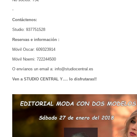
-
Contáctenos:
Studio: 937751528
Reservas e información :
Móvil Oscar: 609323914
Móvil Noemi: 722244500
O envíanos un email a: info@studiocentral.es
Ven a STUDIO CENTRAL Y…. lo disfrutaras!!